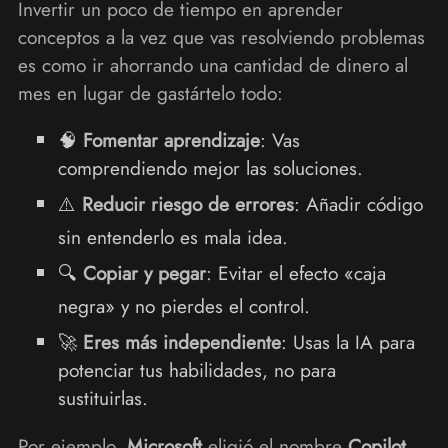
Invertir un poco de tiempo en aprender
conceptos a la vez que vas resolviendo problemas
es como ir ahorrando una cantidad de dinero al
mes en lugar de gastártelo todo:
🧠
Fomentar aprendizaje
: Vas
comprendiendo mejor las soluciones.
⚠️
Reducir riesgo de errores
: Añadir código
sin entenderlo es mala idea.
🔍
Copiar y pegar
: Evitar el efecto «caja
negra» y no pierdes el control.
🚀
Eres más independiente
: Usas la IA para
potenciar tus habilidades, no para
sustituirlas.
Por ejemplo,
Microsoft
eligió el nombre
Copilot