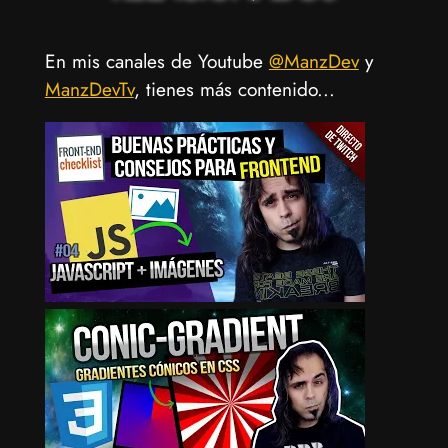
En mis canales de Youtube
@ManzDev
y
ManzDevTv
, tienes más contenido...