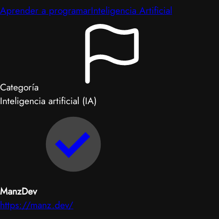
Aprender a programar
Inteligencia Artificial
Categoría
Inteligencia artificial (IA)
ManzDev
https://manz.dev/