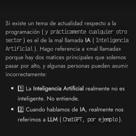
Si existe un tema de actualidad respecto a la
programación (
y prácticamente cualquier otro
) es el de la mal llamada
IA
(
sector
Inteligencia
). Hago referencia a «mal llamada»
Artificial
porque hay dos matices principales que solemos
pasar por alto, y algunas personas pueden asumir
incorrectamente:
1️⃣ La
Inteligencia Artificial
realmente no es
inteligente. No entiende.
2️⃣ Cuando hablamos de
IA
, realmente nos
referimos a
LLM
(
).
ChatGPT, por ejemplo