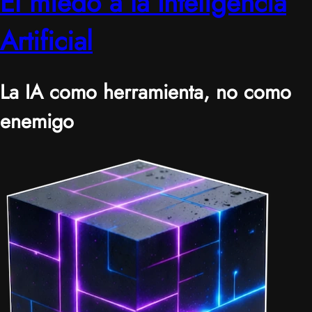
El miedo a la Inteligencia
Artificial
La IA como herramienta, no como
enemigo
|