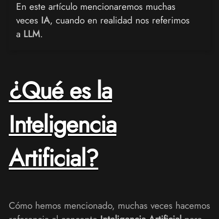
En este artículo mencionaremos muchas
veces
IA
, cuando en realidad nos referimos
a
LLM
.
¿Qué es la
Inteligencia
Artificial?
Cómo hemos mencionado, muchas veces hacemos
referencia al concepto
Inteligencia Artificial
para