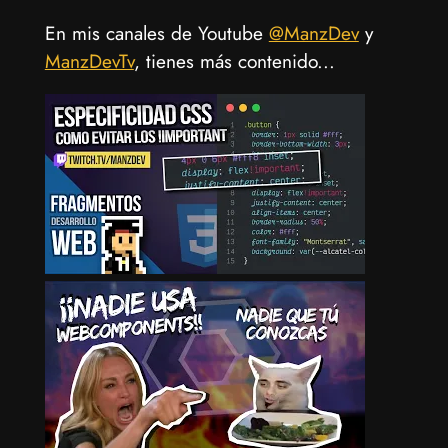
En mis canales de Youtube
@ManzDev
y
ManzDevTv
, tienes más contenido...