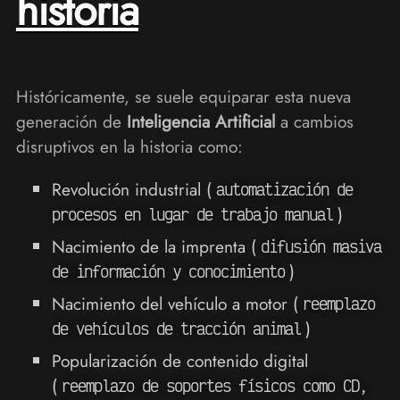
historia
Históricamente, se suele equiparar esta nueva
generación de
Inteligencia Artificial
a cambios
disruptivos en la historia como:
Revolución industrial (
automatización de
)
procesos en lugar de trabajo manual
Nacimiento de la imprenta (
difusión masiva
)
de información y conocimiento
Nacimiento del vehículo a motor (
reemplazo
)
de vehículos de tracción animal
Popularización de contenido digital
(
reemplazo de soportes físicos como CD,