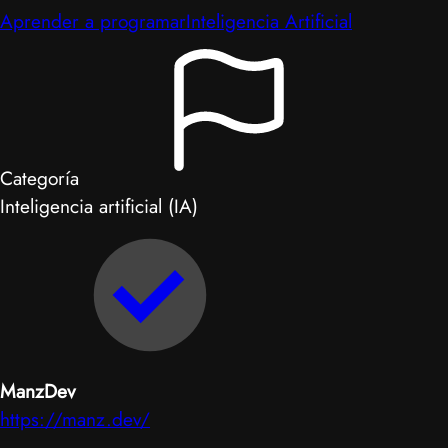
Aprender a programar
Inteligencia Artificial
Categoría
Inteligencia artificial (IA)
ManzDev
https://manz.dev/