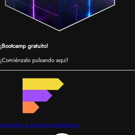
¡Bootcamp gratuito!
¡Comiénzalo pulsando aquí!
Aprender a programar
Roadmap