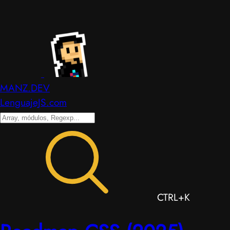
MANZ.DEV
LenguajeJS.com
CTRL+K