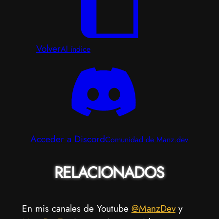
Volver
Al índice
Acceder a Discord
Comunidad de Manz.dev
RELACIONADOS
En mis canales de Youtube
@ManzDev
y