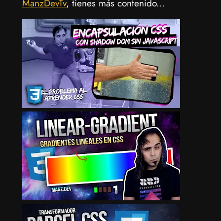
ManzDevTv
, tienes más contenido...