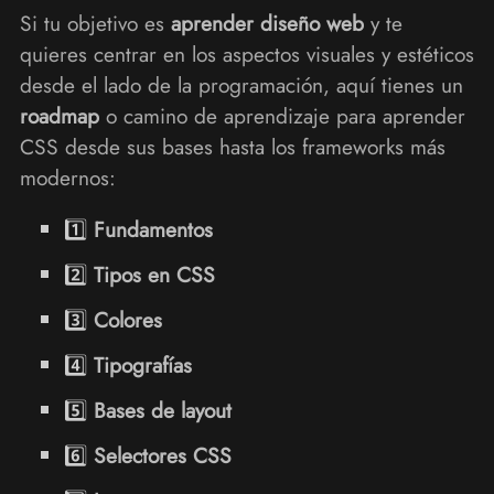
Si tu objetivo es
aprender diseño web
y te
quieres centrar en los aspectos visuales y estéticos
desde el lado de la programación, aquí tienes un
roadmap
o camino de aprendizaje para aprender
CSS desde sus bases hasta los frameworks más
modernos:
1️⃣
Fundamentos
2️⃣
Tipos en CSS
3️⃣
Colores
4️⃣
Tipografías
5️⃣
Bases de layout
6️⃣
Selectores CSS