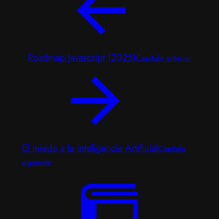
Roadmap Javascript (2025)
Capítulo anterior
El miedo a la Inteligencia Artificial
Capítulo
siguiente