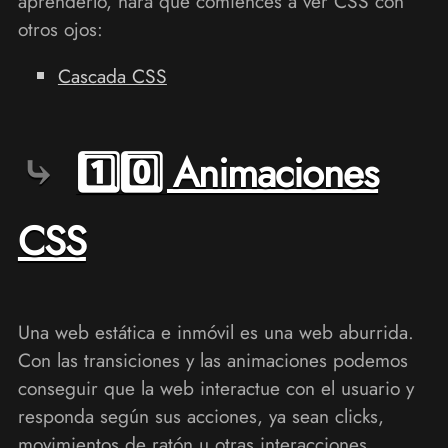
aprenderlo, hará que comiences a ver CSS con
otros ojos:
Cascada CSS
1️⃣0️⃣ Animaciones
CSS
Una web estática e inmóvil es una web aburrida.
Con las transiciones y las animaciones podemos
conseguir que la web interactue con el usuario y
responda según sus acciones, ya sean clicks,
movimientos de ratón u otras interacciones.