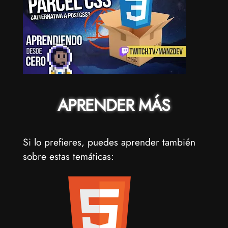
APRENDER MÁS
Si lo prefieres, puedes aprender también
sobre estas temáticas: