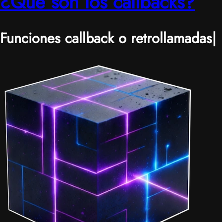
¿Qué son los callbacks?
Funciones callback o retrollamadas