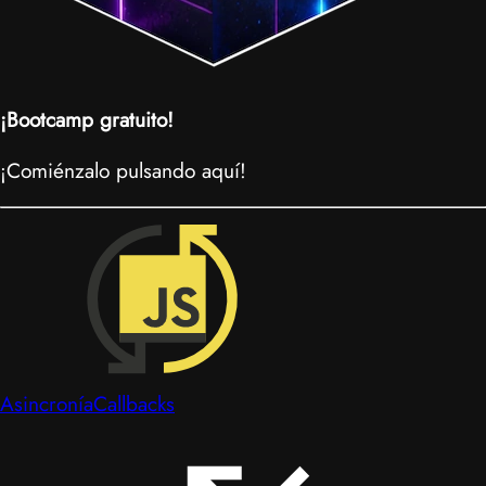
¡Bootcamp gratuito!
¡Comiénzalo pulsando aquí!
Asincronía
Callbacks