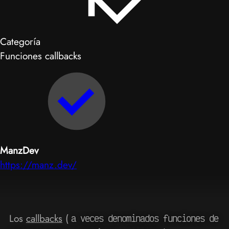
Categoría
Funciones callbacks
ManzDev
https://manz.dev/
Los
callbacks
(
a veces denominados funciones de