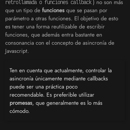
) no son más
retrollamada o funciones callback
que un tipo de
funciones
que se pasan por
parámetro a otras funciones. El objetivo de esto
es tener una forma reutilizable de escribir
funciones, que además entra bastante en
consonancia con el concepto de asincronía de
Javascript.
Ten en cuenta que actualmente, controlar la
asincronía únicamente mediante callbacks
puede ser una práctica poco
recomendable. Es preferible utilizar
promesas
, que generalmente es lo más
cómodo.