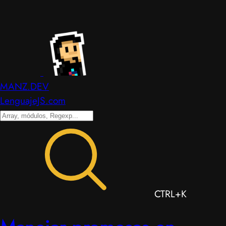
MANZ.DEV
LenguajeJS.com
CTRL+K