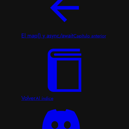
El map() y async/await
Capítulo anterior
Volver
Al índice