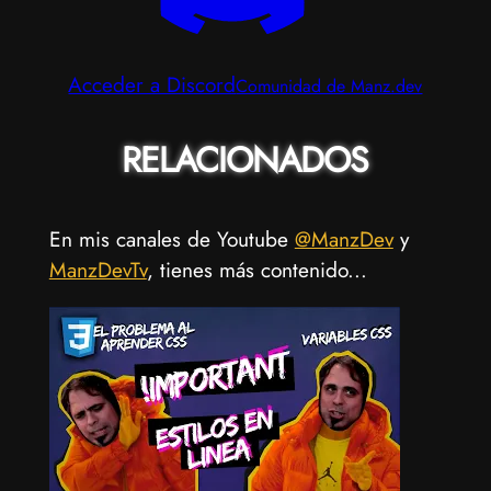
Acceder a Discord
Comunidad de Manz.dev
RELACIONADOS
En mis canales de Youtube
@ManzDev
y
ManzDevTv
, tienes más contenido...