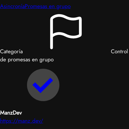
Asincronía
Promesas en grupo
Categoría
Control
de promesas en grupo
ManzDev
https://manz.dev/