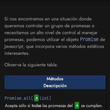
Si nos encontramos en una situación donde
queremos controlar un grupo de promesas o
necesitamos un alto nivel de control al manejar
promesas, podemos utilizar el objeto
Promise
de
Javascript, que incorpora varios métodos estáticos
interesantes.
Observa la siguiente tabla:
Métodos
Descripción
Promise.all(
list)
Acepta sólo si
todas
las promesas del
se cumplen.