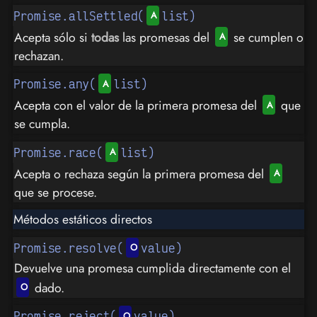
Promise.allSettled(
list)
Acepta sólo si
todas
las promesas del
se cumplen o
rechazan.
Promise.any(
list)
Acepta con el valor de la primera promesa del
que
se cumpla.
Promise.race(
list)
Acepta o rechaza según la primera promesa del
que se procese.
Métodos estáticos directos
Promise.resolve(
value)
Devuelve una promesa cumplida directamente con el
dado.
Promise.reject(
value)