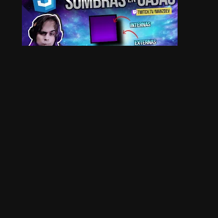
APRENDER MÁS
Si lo prefieres, puedes aprender también
sobre estas temáticas: