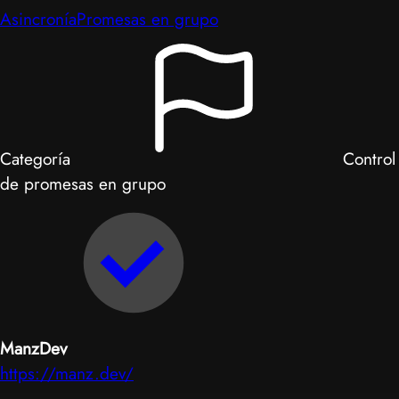
Asincronía
Promesas en grupo
Categoría
Control
de promesas en grupo
ManzDev
https://manz.dev/