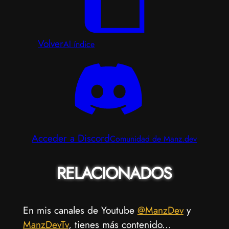
Volver
Al índice
Acceder a Discord
Comunidad de Manz.dev
RELACIONADOS
En mis canales de Youtube
@ManzDev
y
ManzDevTv
, tienes más contenido...