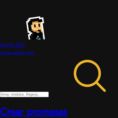
MANZ.DEV
LenguajeJS.com
Crear promesas