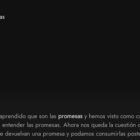
as
 aprendido que son las
promesas
y hemos visto como co
e entender las promesas. Ahora nos queda la cuestión 
ue devuelvan una promesa y podamos consumirlas post