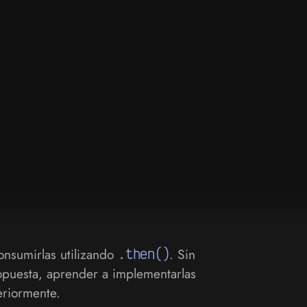
nsumirlas utilizando
.then()
. Sin
opuesta, aprender a implementarlas
eriormente.