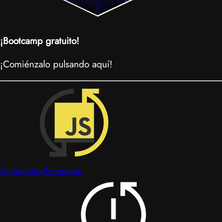
¡Bootcamp gratuito!
¡Comiénzalo pulsando aquí!
Asincronía
Promesas