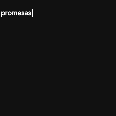
 promesas
|