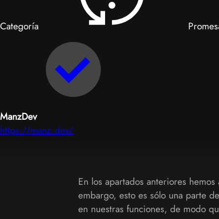
Categoría
Promes
ManzDev
https://manz.dev/
En los apartados anteriores hemos
embargo, esto es sólo una parte d
en nuestras funciones, de modo q