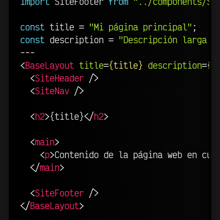
import
 SiteFooter 
from
"../components/Si
const
 title 
=
"Mi página principal"
;
const
 description 
=
"Descripción larga y
---
<
BaseLayout
title
=
{title}
description
=
{d
<
SiteHeader
/>
<
SiteNav
/>
<
h2
>
{title}
</
h2
>
<
main
>
<
p
>
Contenido de la página web en cue
</
main
>
<
SiteFooter
/>
</
BaseLayout
>