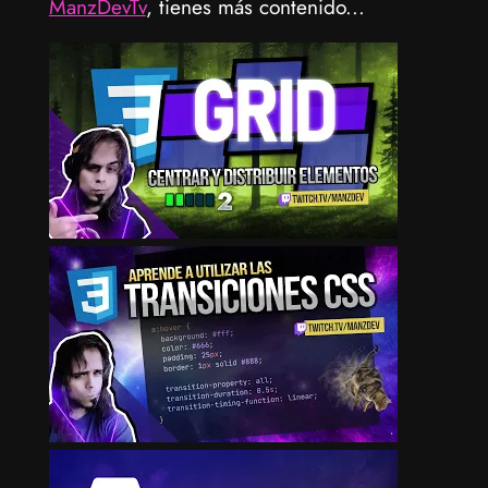
ManzDevTv
, tienes más contenido...