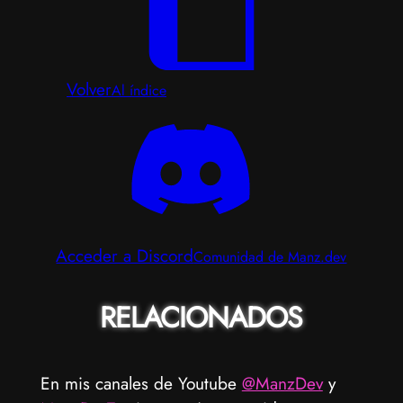
Volver
Al índice
Acceder a Discord
Comunidad de Manz.dev
RELACIONADOS
En mis canales de Youtube
@ManzDev
y