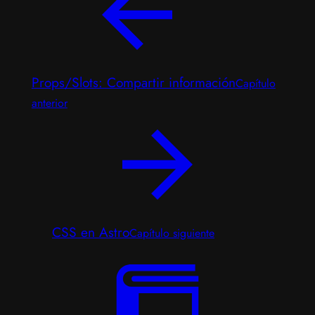
Props/Slots: Compartir información
Capítulo
anterior
CSS en Astro
Capítulo siguiente