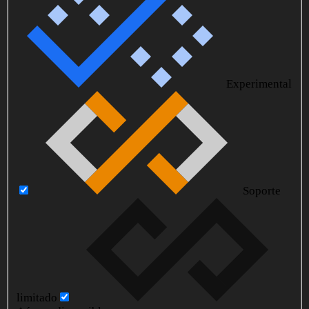
Experimental
Soporte
limitado