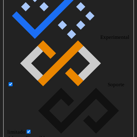
Experimental
Soporte
limitado