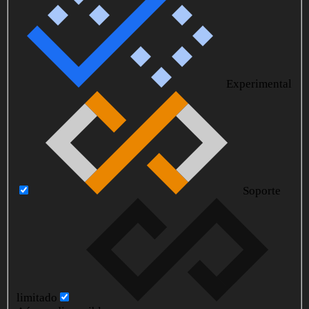
Experimental
Soporte
limitado