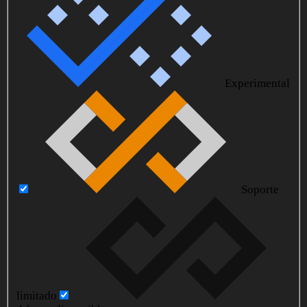
Experimental
Soporte
limitado