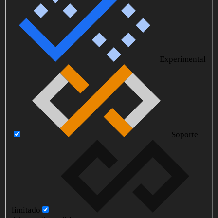
Experimental
Soporte
limitado