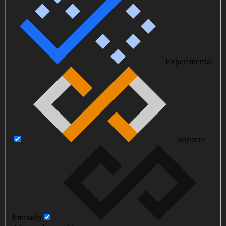
Experimental
Soporte
limitado