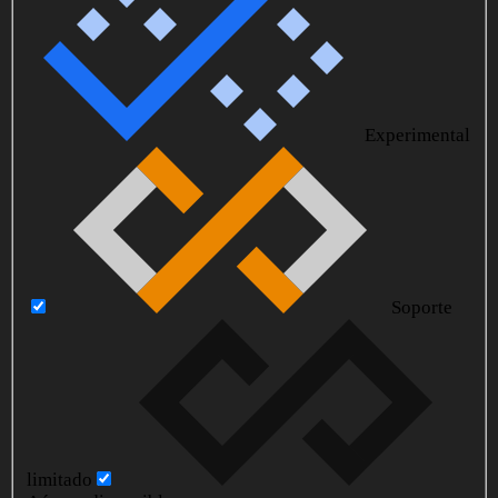
Experimental
Soporte
limitado