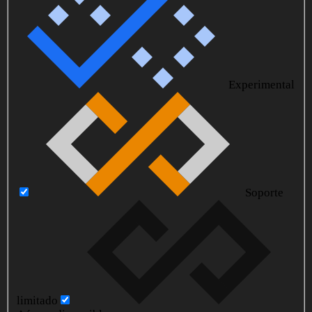
Experimental
Soporte
limitado