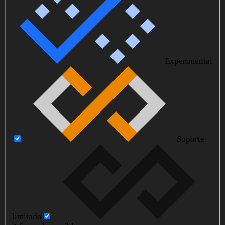
Experimental
Soporte
limitado