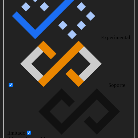
Experimental
Soporte
limitado