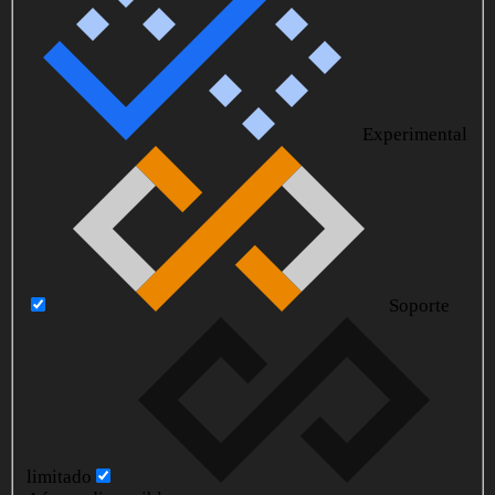
Experimental
Soporte
limitado