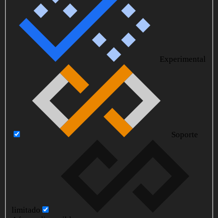
Experimental
Soporte
limitado