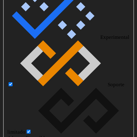
Experimental
Soporte
limitado