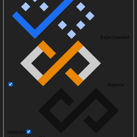
Experimental
Soporte
limitado