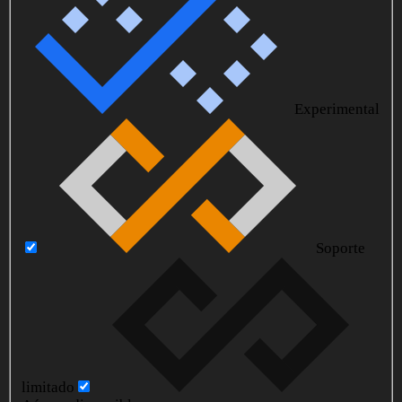
Experimental
Soporte
limitado