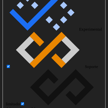
Experimental
Soporte
limitado