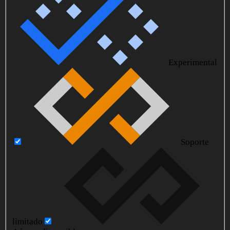
Experimental
Soporte
limitado