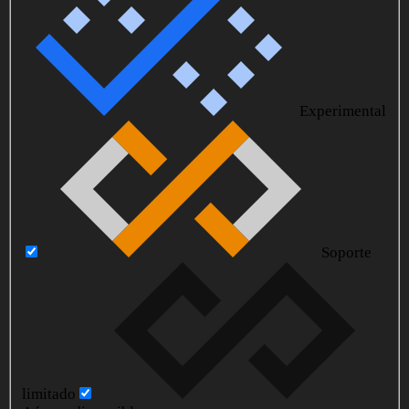
Experimental
Soporte
limitado