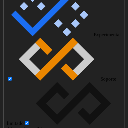
Experimental
Soporte
limitado