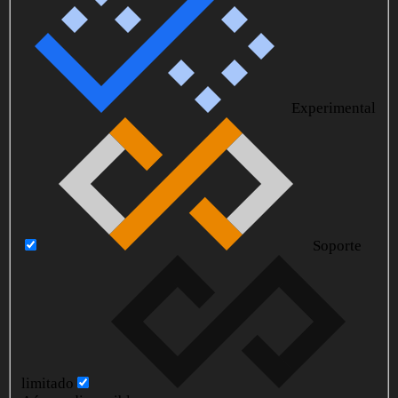
Experimental
Soporte
limitado