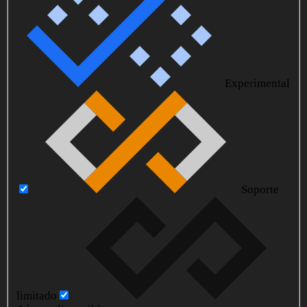
Experimental
Soporte
limitado