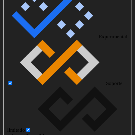
Experimental
Soporte
limitado