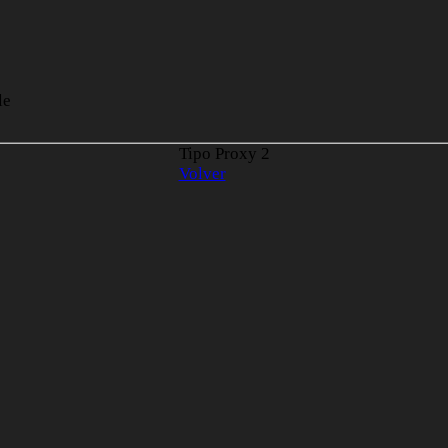
le
Tipo Proxy
2
Volver