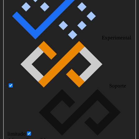
Experimental
Soporte
limitado