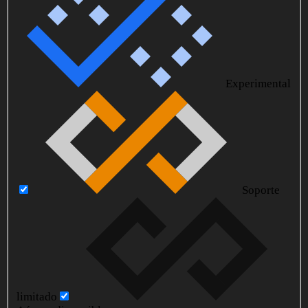
Experimental
Soporte
limitado