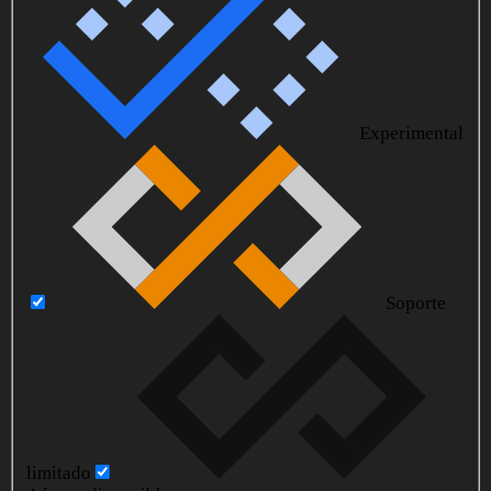
Experimental
Soporte
limitado