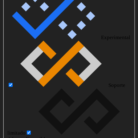
Experimental
Soporte
limitado