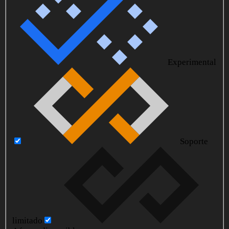
Experimental
Soporte
limitado