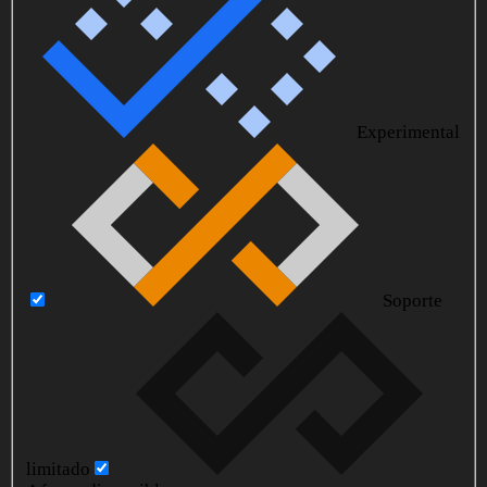
Experimental
Soporte
limitado