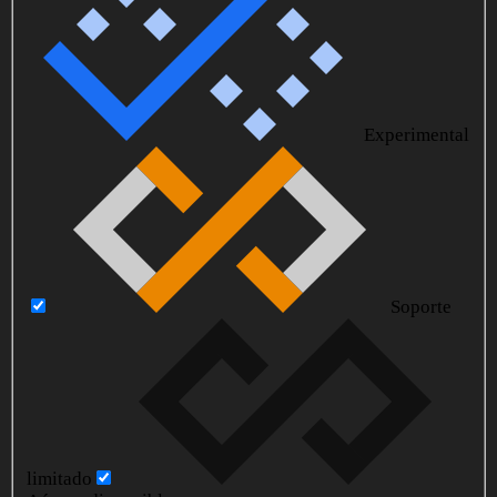
Experimental
Soporte
limitado