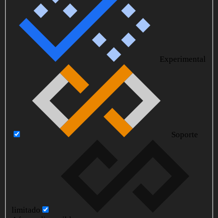
Experimental
Soporte
limitado