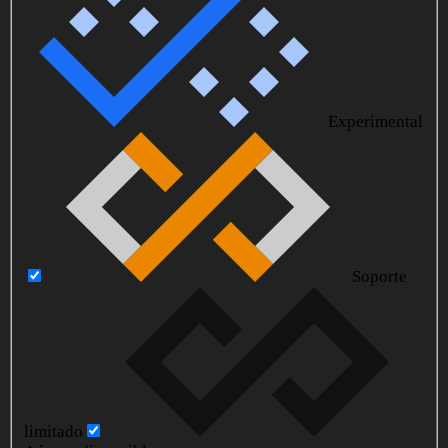
Experimental
Soporte
limitado