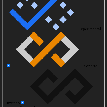
Experimental
Soporte
limitado