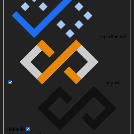
Experimental
Soporte
limitado