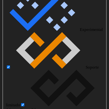
Experimental
Soporte
limitado