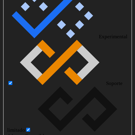
Experimental
Soporte
limitado