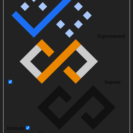
Experimental
Soporte
limitado