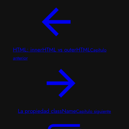
HTML: innerHTML vs outerHTML
Capítulo
anterior
La propiedad className
Capítulo siguiente