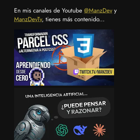
En mis canales de Youtube
@ManzDev
y
ManzDevTv
, tienes más contenido...