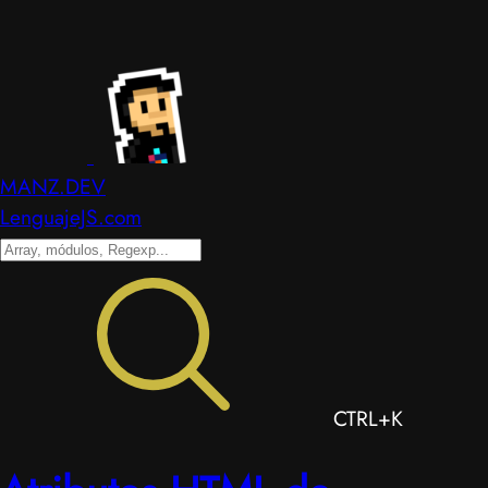
MANZ.DEV
LenguajeJS.com
CTRL+K