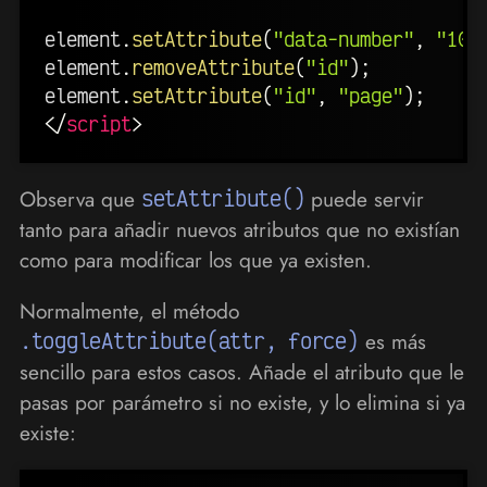
element
.
setAttribute
(
"data-number"
,
"10"
element
.
removeAttribute
(
"id"
)
;
element
.
setAttribute
(
"id"
,
"page"
)
;
</
script
>
Observa que
setAttribute()
puede servir
tanto para añadir nuevos atributos que no existían
como para modificar los que ya existen.
Normalmente, el método
.toggleAttribute(attr, force)
es más
sencillo para estos casos. Añade el atributo que le
pasas por parámetro si no existe, y lo elimina si ya
existe: