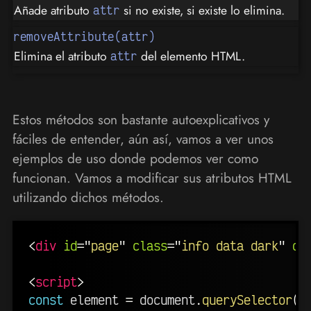
Añade atributo
si no existe, si existe lo elimina.
attr
removeAttribute(attr)
Elimina el atributo
del elemento HTML.
attr
Estos métodos son bastante autoexplicativos y
fáciles de entender, aún así, vamos a ver unos
ejemplos de uso donde podemos ver como
funcionan. Vamos a modificar sus atributos HTML
utilizando dichos métodos.
<
div
id
=
"
page
"
class
=
"
info data dark
"
da
<
script
>
const
 element 
=
 document
.
querySelector
(
"