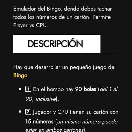
Emulador del Bingo, donde debes tachar
todos los números de un cartón. Permite
Player vs CPU.
DESCRIPCIÓN
Hay que desarrollar un pequeño juego del
Bingo
.
1️⃣ En el bombo hay
90 bolas
(
del 1 al
90, inclusive
).
2️⃣ Jugador y CPU tienen su cartón con
15 números
(
un mismo número puede
estar en ambos cartones
).