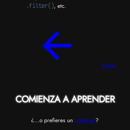
.filter()
, etc.
Volver
COMIENZA A APRENDER
¿...o prefieres un
roadmap
?