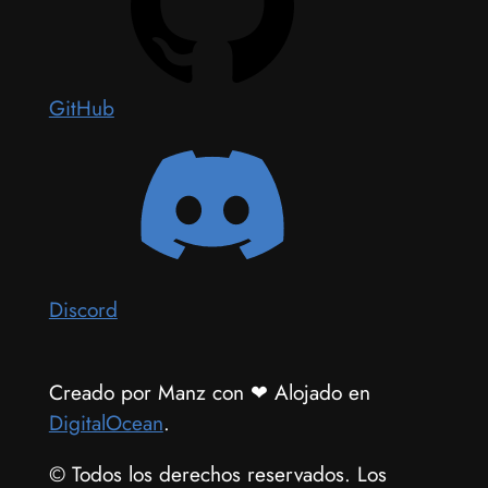
GitHub
Discord
Creado por Manz con
❤
Alojado en
DigitalOcean
.
© Todos los derechos reservados. Los