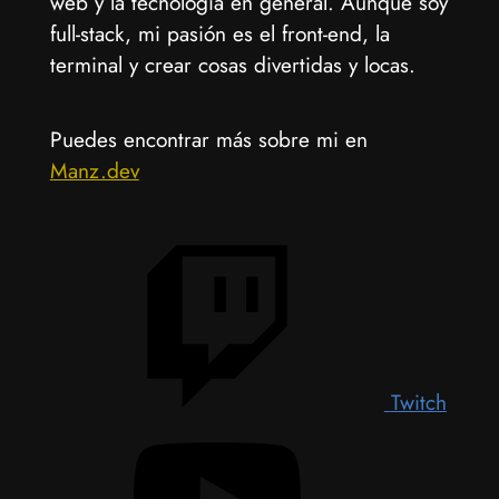
web y la tecnología en general. Aunque soy
full-stack, mi pasión es el front-end, la
terminal y crear cosas divertidas y locas.
Puedes encontrar más sobre mi en
Manz.dev
Twitch