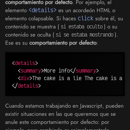
comportamiento por defecto
. Por ejemplo, el
elemento
<details>
es un acordeón HTML o
elemento colapsable. Si haces
click
sobre él, su
contenido se muestra (
) o su
si estaba oculto
contenido se oculta (
).
si se estaba mostrando
Ese es su
comportamiento por defecto
:
<
details
>
<
summary
>
More info
</
summary
>
<
div
>
The cake is a lie The cake is a l
</
details
>
Cuando estamos trabajando en Javascript, pueden
existir situaciones en las que queremos que se
anule este comportamiento por defecto: por