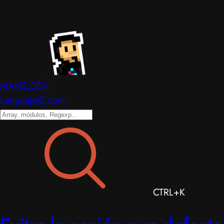
MANZ.DEV
LenguajeJS.com
CTRL+K