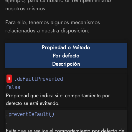
ejemplo, para cambiarlo or reimplementarlo
nosotros mismos.
Para ello, tenemos algunos mecanismos
relacionados a nuestra disposición:
Propiedad o Método
Por defecto
Descripción
.defaultPrevented
false
Propiedad que indica si el comportamiento por
defecto se está evitando.
.preventDefault()
-
Evita que se realice el comportamiento por defecto del