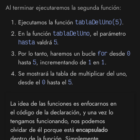
Al terminar ejecutaremos la segunda función:
Ejecutamos la función
tablaDelUno(5)
.
En la función
tablaDelUno
, el parámetro
hasta
valdrá
5
.
Por lo tanto, haremos un bucle
for
desde
0
hasta
5
, incrementando de
1
en
1
.
Se mostrará la tabla de multiplicar del uno,
desde el
0
hasta el
5
.
La idea de las funciones es enfocarnos en
el código de la declaración, y una vez lo
tengamos funcionando, nos podemos
olvidar de él porque está
encapsulado
dentro de la función. Simplemente