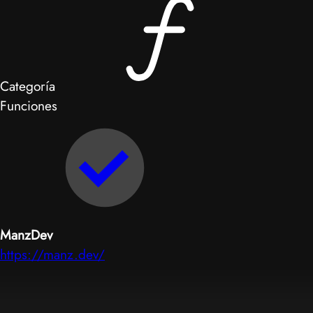
Categoría
Funciones
ManzDev
https://manz.dev/