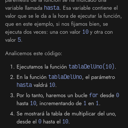
variable llamada
hasta
. Esa variable contiene el
valor que se le da a la hora de ejecutar la función,
que en este ejemplo, si nos fijamos bien, se
ejecuta dos veces: una con valor
10
y otra con
valor
5
.
Analicemos este código:
Ejecutamos la función
tablaDelUno(10)
.
En la función
tablaDelUno
, el parámetro
hasta
valdrá
10
.
Por lo tanto, haremos un bucle
for
desde
0
hasta
10
, incrementando de
1
en
1
.
Se mostrará la tabla de multiplicar del uno,
desde el
0
hasta el
10
.