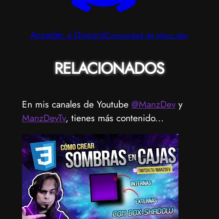
Acceder a Discord
Comunidad de Manz.dev
RELACIONADOS
En mis canales de Youtube
@ManzDev
y
ManzDevTv
, tienes más contenido...