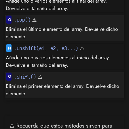
Añade uno o varios elementos al final del array.
Devuelve el tamaño del array.
⚠️
.pop()
Elimina el último elemento del array. Devuelve dicho
elemento.
⚠️
.unshift(e1, e2, e3...)
Añade uno o varios elementos al inicio del array.
Devuelve el tamaño del array.
⚠️
.shift()
Elimina el primer elemento del array. Devuelve dicho
elemento.
⚠️ Recuerda que estos métodos sirven para