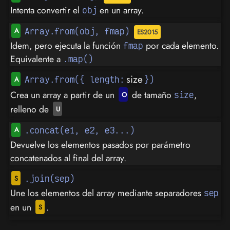
Intenta convertir el
en un array.
obj
Array.from(obj, fmap)
Idem, pero ejecuta la función
por cada elemento.
fmap
Equivalente a
.map()
size
Array.from({ length:
})
Crea un array a partir de un
de tamaño
,
size
relleno de
.concat(e1, e2, e3...)
Devuelve los elementos pasados por parámetro
concatenados al final del array.
.join(sep)
Une los elementos del array mediante separadores
sep
en un
.