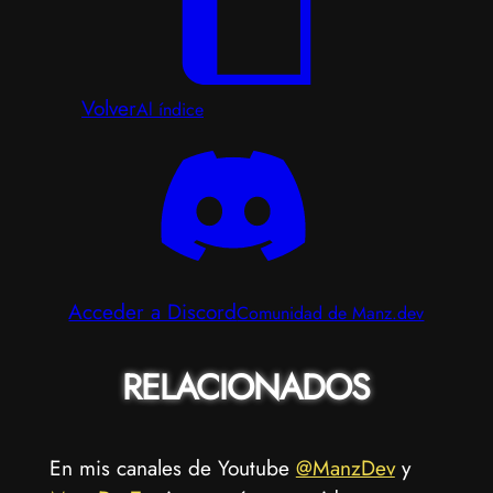
Volver
Al índice
Acceder a Discord
Comunidad de Manz.dev
RELACIONADOS
En mis canales de Youtube
@ManzDev
y