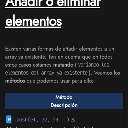
Añadir o eliminar
elementos
Existen varias formas de añadir elementos a un
array ya existente. Ten en cuenta que en todos
estos casos estamos
mutando
(
variando los
). Veamos los
elementos del array ya existente
métodos
que podemos usar para ello:
Método
Descripción
⚠️
.push(e1, e2, e3...)