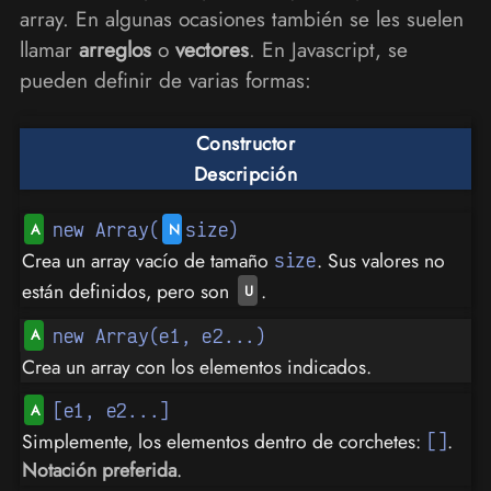
array. En algunas ocasiones también se les suelen
llamar
arreglos
o
vectores
. En Javascript, se
pueden definir de varias formas:
Constructor
Descripción
new Array(
size)
Crea un array vacío de tamaño
. Sus valores no
size
están definidos, pero son
.
new Array(e1, e2...)
Crea un array con los elementos indicados.
[e1, e2...]
Simplemente, los elementos dentro de corchetes:
.
[]
Notación preferida
.