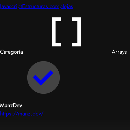
Javascript
Estructuras complejas
Categoría
Arrays
ManzDev
https://manz.dev/