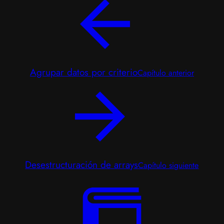
Agrupar datos por criterio
Capítulo anterior
Desestructuración de arrays
Capítulo siguiente