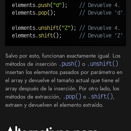
elements
.
push
(
"d"
)
;
// Devuelve 4.   
elements
.
pop
(
)
;
// Devuelve 'd'. 
elements
.
unshift
(
"Z"
)
;
// Devuelve 4.   
elements
.
shift
(
)
;
// Devuelve 'Z'. 
Salvo por esto, funcionan exactamente igual. Los
métodos de inserción
.push()
o
.unshift()
insertan los elementos pasados por parámetro en
el array y devuelve el tamaño actual que tiene el
array después de la inserción. Por otro lado, los
métodos de extracción,
.pop()
o
.shift()
,
extraen y devuelven el elemento extraído.