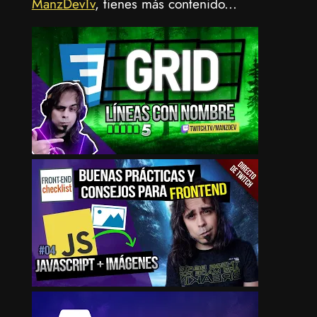
ManzDevTv
, tienes más contenido...